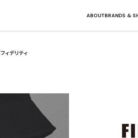
ABOUT
BRANDS & S
Y/フィデリティ