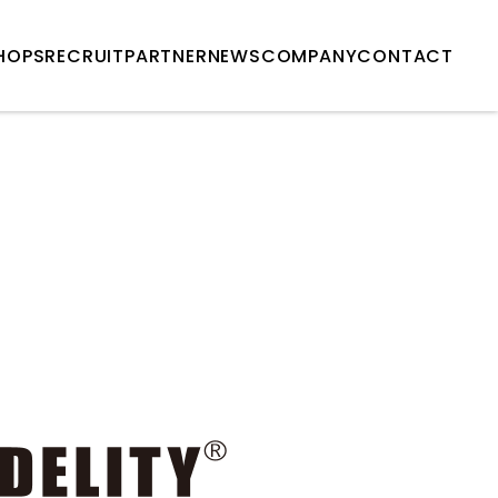
HOPS
RECRUIT
PARTNER
NEWS
COMPANY
CONTACT