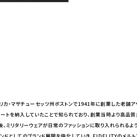
リカ・マサチューセッツ州ボストンで
1941
年に創業した老舗ア
ートを納入していたことで知られており、創業当時より高品質
後、ミリタリーウェアが日常のファッションに取り入れられるよ
ンドとしてのブランド展開を強化していき、
FIDELITY
のメルト