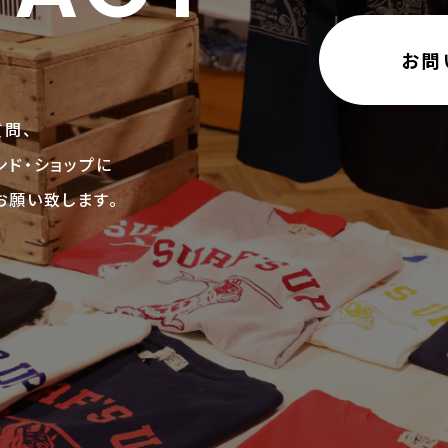
お問
問、
ド・ショップに
お願い致します。