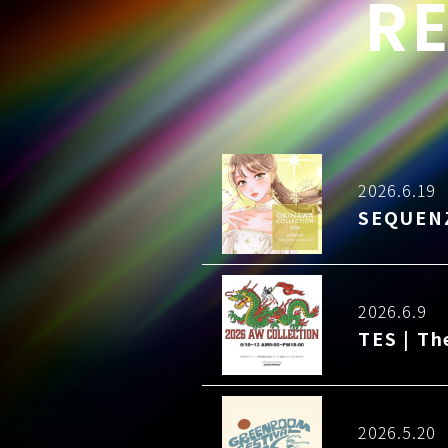
R
2026.6.19
SEQUE
2026.6.9
TES | 
2026.5.20