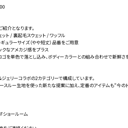
8：00
ご紹介となります。
ット / 裏起毛スウェット / ワッフル
レギュラーサイズ（やや短丈）品番をご用意
ックなアメカジ感をプラス
ドロゴを単色で落とし込み、ボディーカラーとの組み合わせで新鮮さ
ム＆ジェリーコラボの2カテゴリーで構成しています。
ースルー生地を使った新たな提案に加え、定番のアイテムも“今の
4Fショールーム