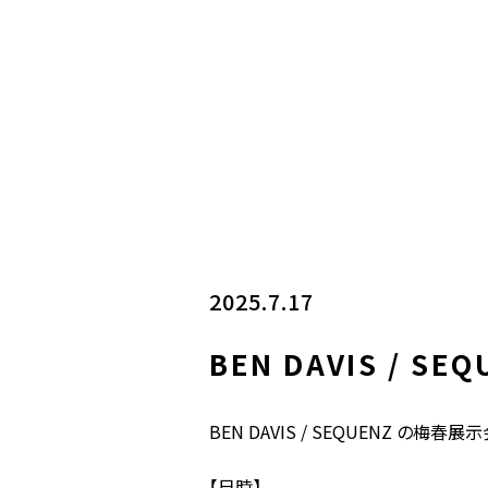
2025.7.17
BEN DAVIS / 
BEN DAVIS / SEQUENZ の
【日時】