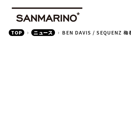
TOP
ニュース
BEN DAVIS / SEQUEN