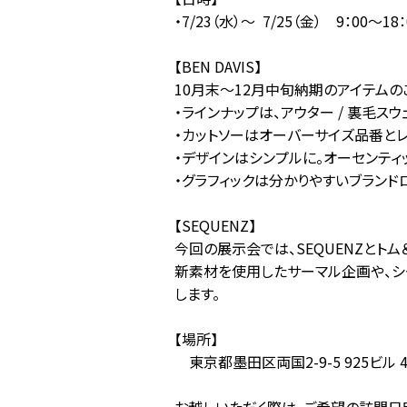
・7/23（水）～ 7/25（金） 9：00～1
【BEN DAVIS】
10月末～12月中旬納期のアイテムの
・ラインナップは、アウター / 裏毛スウェ
・カットソーはオーバーサイズ品番と
・デザインはシンプルに。オーセンティ
・グラフィックは分かりやすいブラン
【SEQUENZ】
今回の展示会では、SEQUENZとト
新素材を使用したサーマル企画や、シ
します。
【場所】
東京都墨田区両国2-9-5 925ビル 