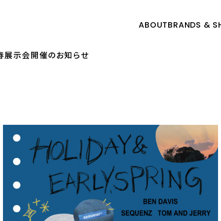
ABOUT
BRANDS & S
Z 梅春展示会開催のお知らせ