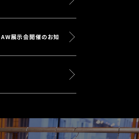
US 26AW展示会開催のお知