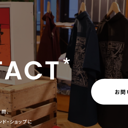
TACT
お問
問、
ド・ショップに