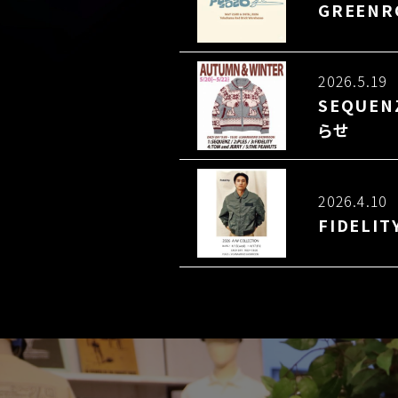
GREENR
2026.5.19
SEQUEN
らせ
2026.4.10
FIDELI