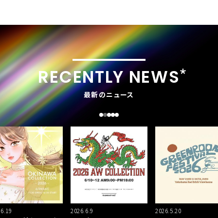
RECENTLY NEWS
最新のニュース
.6.19
2026.6.9
2026.5.20