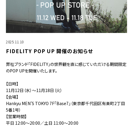
2025.11.10
FIDELITY POP UP 開催のお知らせ
弊社ブランド「FIDELITY」の世界観を直に感じていただける期間限定
のPOP UPを開催いたします。
【日時】
11月12日（水）〜11月18日（火）
【会場】
Hankyu MEN’S TOKYO 7F「Base7」（東京都千代田区有楽町2丁目
5番1号）
【営業時間】
平日 12:00〜20:00／土日 11:00〜20:00